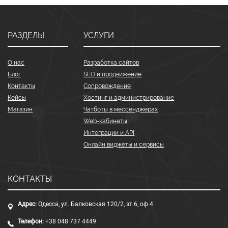
РАЗДЕЛЫ
УСЛУГИ
О нас
Разработка сайтов
Блог
SEO и продвижение
Контакты
Сопровождение
Кейсы
Хостинг и администрирование
Магазин
Чатботы в мессенджерах
Web-кабинеты
Интеграции и API
Онлайн виджеты и сервисы
КОНТАКТЫ
Адрес:
Одесса, ул. Балковская 120/2, эт.6, оф.4
Телефон:
+38 048 737 4449