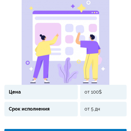
Цена
от 100$
Срок исполнения
от 5 дн