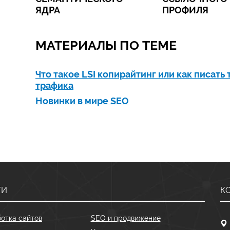
ЯДРА
ПРОФИЛЯ
МАТЕРИАЛЫ ПО ТЕМЕ
Что такое LSI копирайтинг или как писать 
трафика
Новинки в мире SEO
ГИ
К
отка сайтов
SEO и продвижение