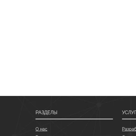
РАЗДЕЛЫ
УСЛУ
О нас
Разраб