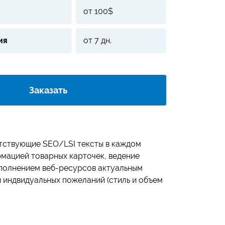
от 100$
ия
от 7 дн.
Заказать
тствующие SEO/LSI тексты в каждом
рмацией товарных карточек, ведение
полнением веб-ресурсов актуальным
и индвидуальных пожеланий (стиль и объем