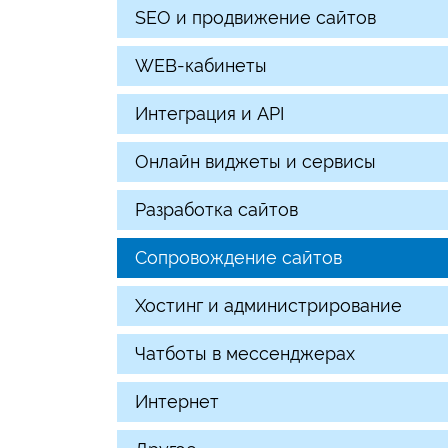
SEO и продвижение сайтов
WEB-кабинеты
Интеграция и API
Онлайн виджеты и сервисы
Разработка сайтов
Сопровождение сайтов
Хостинг и администрирование
Чатботы в мессенджерах
Интернет