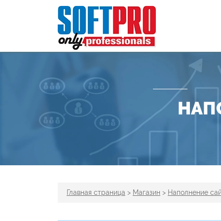
НАП
Главная страница
>
Магазин
>
Наполнение сай