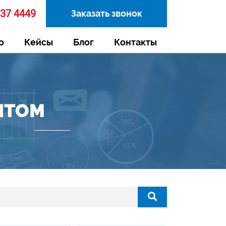
737 4449
Заказать звонок
о
Кейсы
Блог
Контакты
НТОМ