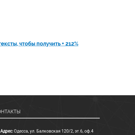
тексты, чтобы получить + 212%
ОНТАКТЫ
Адрес:
Одесса, ул. Балковская 120/2, эт.6, оф.4