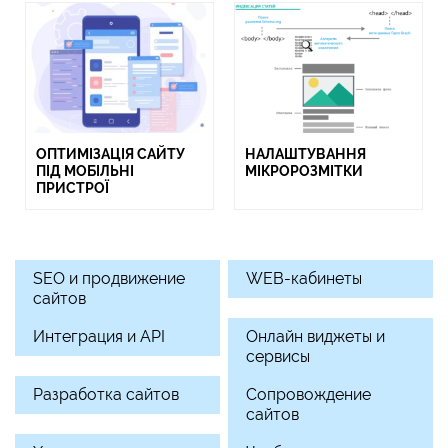
ОПТИМІЗАЦІЯ САЙТУ
НАЛАШТУВАННЯ
ПІД МОБІЛЬНІ
МІКРОРОЗМІТКИ
ПРИСТРОЇ
SEO и продвижение
WEB-кабинеты
сайтов
Интеграция и API
Онлайн виджеты и
сервисы
Разработка сайтов
Сопровождение
сайтов