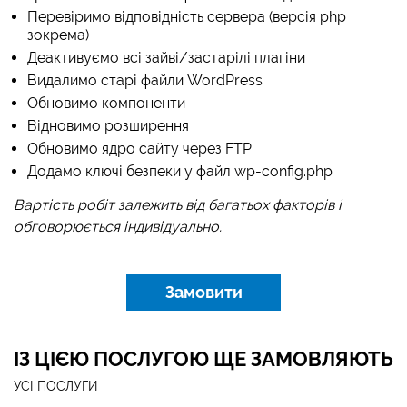
Перевіримо відповідність сервера (версія php
зокрема)
Деактивуємо всі зайві/застарілі плагіни
Видалимо старі файли WordPress
Обновимо компоненти
Відновимо розширення
Обновимо ядро ​​сайту через FTP
Додамо ключі безпеки у файл wp-config.php
Вартість робіт залежить від багатьох факторів і
обговорюється індивідуально.
Замовити
ІЗ ЦІЄЮ ПОСЛУГОЮ ЩЕ ЗАМОВЛЯЮТЬ
УСІ ПОСЛУГИ