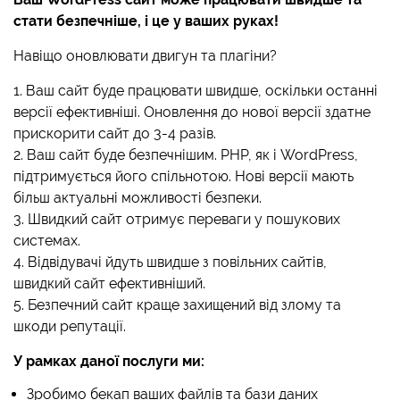
стати безпечніше, і це у ваших руках!
Навіщо оновлювати двигун та плагіни?
1. Ваш сайт буде працювати швидше, оскільки останні
версії ефективніші. Оновлення до нової версії здатне
прискорити сайт до 3-4 разів.
2. Ваш сайт буде безпечнішим. PHP, як і WordPress,
підтримується його спільнотою. Нові версії мають
більш актуальні можливості безпеки.
3. Швидкий сайт отримує переваги у пошукових
системах.
4. Відвідувачі йдуть швидше з повільних сайтів,
швидкий сайт ефективніший.
5. Безпечний сайт краще захищений від злому та
шкоди репутації.
У рамках даної послуги ми:
Зробимо бекап ваших файлів та бази даних