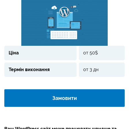
Ціна
от 50$
Термін виконання
от 3 дн
Замовити
Ваш WordPress сайт може працювати швидше та