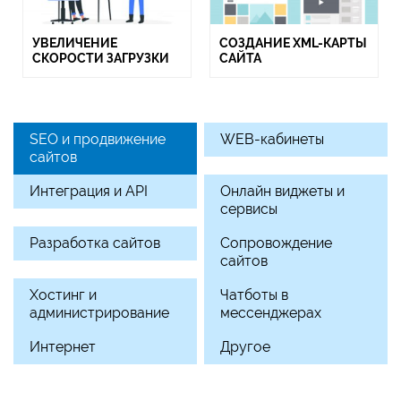
УВЕЛИЧЕНИЕ
СОЗДАНИЕ XML-КАРТЫ
СКОРОСТИ ЗАГРУЗКИ
САЙТА
SEO и продвижение
WEB-кабинеты
сайтов
Интеграция и API
Онлайн виджеты и
сервисы
Разработка сайтов
Сопровождение
сайтов
Хостинг и
Чатботы в
администрирование
мессенджерах
Интернет
Другое