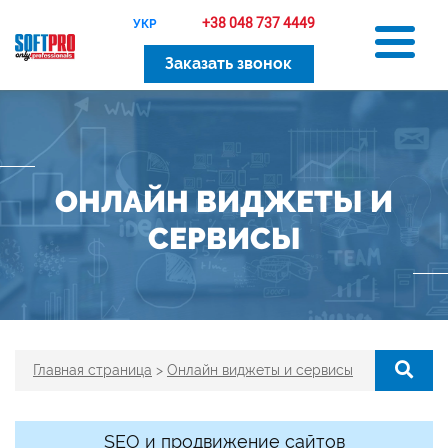
+38 048 737 4449
УКР
Заказать звонок
ОНЛАЙН ВИДЖЕТЫ И
СЕРВИСЫ
Главная страница
>
Онлайн виджеты и сервисы
SEO и продвижение сайтов