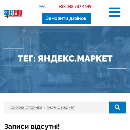
+38 048 737 4449
РУС
Замовити дзвінок
ТЕГ: ЯНДЕКС.МАРКЕТ
Головна сторінка
>
яндекс.маркет
Записи відсутні!