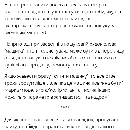
Всі інтернет-запити поділяються на категорії в
залежності від інтенту користувача (потреби, яку він
хоче вирішити за допомогою сайтів, що
відображаються на сторінці результатів пошуку за
введеним запитом).
Наприклад, при введенні в пошуковий рядок слова
“машина” інтент користувача може бути від перегляду
оглядів та відгуків (технічних або розважальних) до
купівлі або продажу, ремонту або тюнінгу.
Якщо ж ввести фразу “купити машину”, то все стає
трохи зрозуміліше … але яка це машина повинна бути?
Марка/модель/рік/колір/стан та тисяча інших
можливих параметрів залишаються “за кадром”.
*****
Для якісного наповнення та, як наслідок, просування
сайту, необхідно опрацювати ключові для вашого