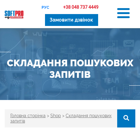
+38 048 737 4449
РУС
Замовити дзвінок
СКЛАДАННЯ ПОШУКОВИХ
ЗАПИТІВ
Головна сторінка
>
Shop
>
Складання пошукових
запитів