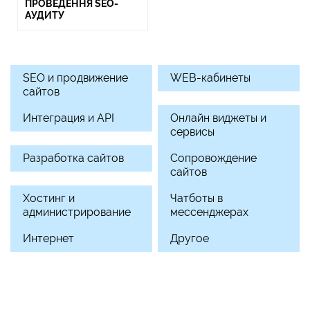
ПРОВЕДЕННЯ SEO-
АУДИТУ
SEO и продвижение
WEB-кабинеты
сайтов
Интеграция и API
Онлайн виджеты и
сервисы
Разработка сайтов
Сопровождение
сайтов
Хостинг и
Чатботы в
администрирование
мессенджерах
Интернет
Другое