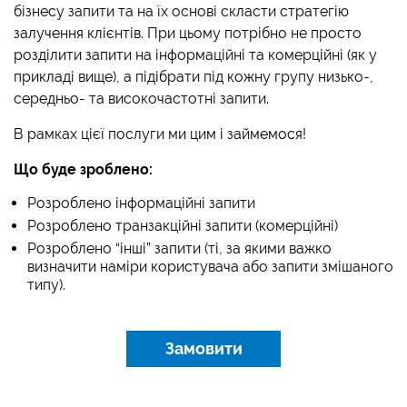
бізнесу запити та на їх основі скласти стратегію
залучення клієнтів. При цьому потрібно не просто
розділити запити на інформаційні та комерційні (як у
прикладі вище), а підібрати під кожну групу низько-,
середньо- та високочастотні запити.
В рамках цієї послуги ми цим і займемося!
Що буде зроблено:
Розроблено інформаційні запити
Розроблено транзакційні запити (комерційні)
Розроблено “інші” запити (ті, за якими важко
визначити наміри користувача або запити змішаного
типу).
Замовити