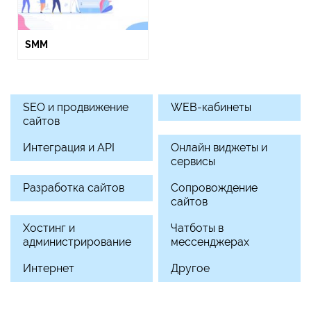
SMM
SEO и продвижение
WEB-кабинеты
сайтов
Интеграция и API
Онлайн виджеты и
сервисы
Разработка сайтов
Сопровождение
сайтов
Хостинг и
Чатботы в
администрирование
мессенджерах
Интернет
Другое