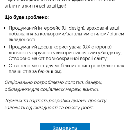
втілити в життя всі ваші ідеї!
Що буде зроблено:
Продуманий інтерфейс (UI design), враховані ваші
побажання за кольорами/загальним стилем/рівнем
вкладеності;
Продуманий досвід користувача (UX сторона) –
логічність і зручність використання сайту/додатку;
Створено макет повноекранної версії сайту;
Створено макет для мобільних пристроїв (макет для
планшетів за бажанням).
Опціонально розробляємо логотип, банери,
обкладинки для соціальних мереж, візитки.
Терміни та вартість розробки дизайн-проекту
залежать від складності та обсягу робіт.
Замовити