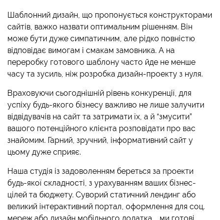
Шаблонний дизайн, що пропонується конструкторами
сайтів, важко назвати оптимальним рішенням. Він
може бути дуже симпатичним, але рідко повністю
відповідає вимогам і смакам замовника. А на
переробку готового шаблону часто йде не менше
часу та зусиль, ніж розробка дизайн-проекту з нуля.
Враховуючи сьогоднішній рівень конкуренції, для
успіху будь-якого бізнесу важливо не лише залучити
відвідувачів на сайт та затримати їх, а й “змусити”
вашого потенційного клієнта розповідати про вас
знайомим. Гарний, зручний, інформативний сайт у
цьому дуже сприяє.
Наша студія із задоволенням береться за проекти
будь-якої складності, з урахуванням ваших бізнес-
цілей та бюджету. Суворий статичний лендинг або
великий інтерактивний портал, оформлення для соц.
мереж або дизайн мобільного додатка … ми готові