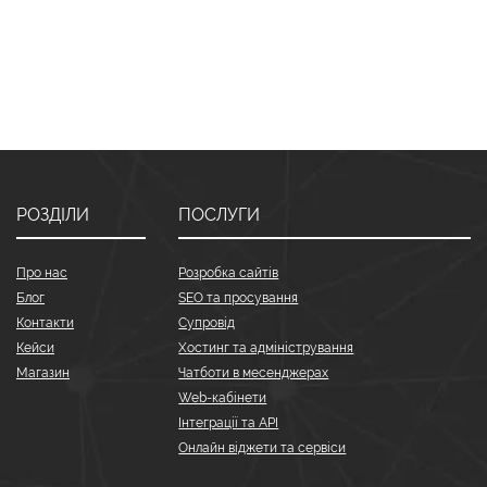
РОЗДІЛИ
ПОСЛУГИ
Про нас
Розробка сайтів
Блог
SEO та просування
Контакти
Супровід
Кейси
Хостинг та адміністрування
Магазин
Чатботи в месенджерах
Web-кабінети
Інтеграції та API
Онлайн віджети та сервіси