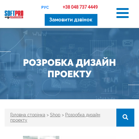
+38 048 737 4449
РУС
Замовити дзвінок
РОЗРОБКА ДИЗАЙН
ПРОЕКТУ
Головна сторінка
>
Shop
>
Розробка дизайн
проекту