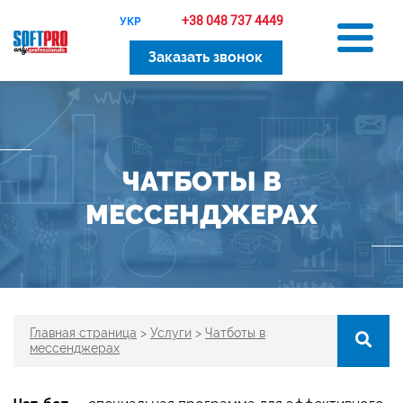
+38 048 737 4449
УКР
Заказать звонок
ЧАТБОТЫ В
МЕССЕНДЖЕРАХ
Главная страница
>
Услуги
>
Чатботы в
мессенджерах