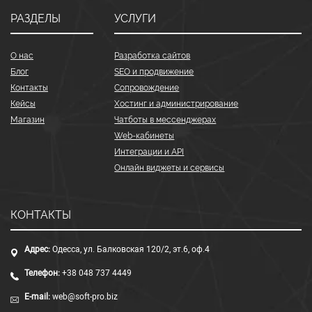
РАЗДЕЛЫ
УСЛУГИ
О нас
Разработка сайтов
Блог
SEO и продвижение
Контакты
Сопровождение
Кейсы
Хостинг и администрирование
Магазин
Чатботы в мессенджерах
Web-кабинеты
Интеграции и API
Онлайн виджеты и сервисы
КОНТАКТЫ
Адрес:
Одесса, ул. Балковская 120/2, эт.6, оф.4
Телефон:
+38 048 737 4449
E-mail:
web@soft-pro.biz