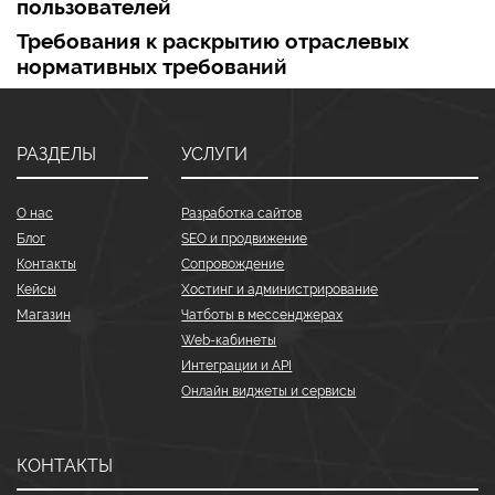
пользователей
Требования к раскрытию отраслевых
нормативных требований
РАЗДЕЛЫ
УСЛУГИ
О нас
Разработка сайтов
Блог
SEO и продвижение
Контакты
Сопровождение
Кейсы
Хостинг и администрирование
Магазин
Чатботы в мессенджерах
Web-кабинеты
Интеграции и API
Онлайн виджеты и сервисы
КОНТАКТЫ