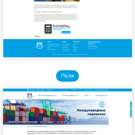
Після