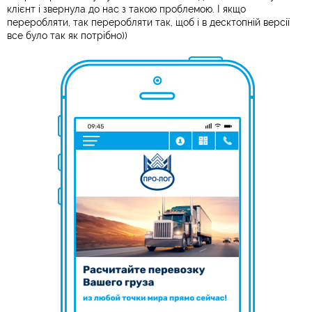
клієнт і звернула до нас з такою проблемою. І якщо
переробляти, так переробляти так, щоб і в десктопній версії
все було так як потрібно))