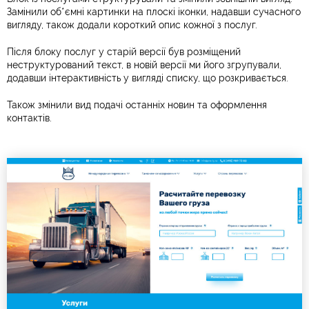
Замінили об*ємні картинки на плоскі іконки, надавши сучасного
вигляду, також додали короткий опис кожної з послуг.
Після блоку послуг у старій версії був розміщений
неструктурований текст, в новій версії ми його згрупували,
додавши інтерактивність у вигляді списку, що розкривається.
Також змінили вид подачі останніх новин та оформлення
контактів.