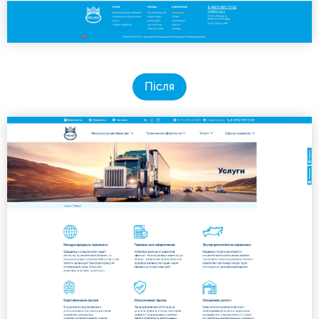
Після