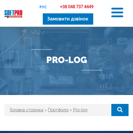
+38 048 737 4449
РУС
Замовити дзвінок
PRO-LOG
Головна сторінка
>
Портфоліо
>
Pro-log