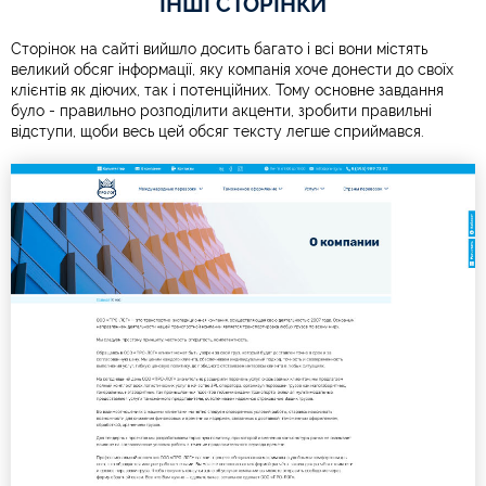
ІНШІ СТОРІНКИ
Сторінок на сайті вийшло досить багато і всі вони містять
великий обсяг інформації, яку компанія хоче донести до своїх
клієнтів як діючих, так і потенційних. Тому основне завдання
було - правильно розподілити акценти, зробити правильні
відступи, щоби весь цей обсяг тексту легше сприймався.